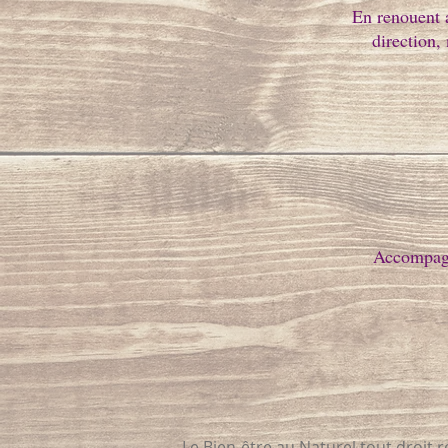
En renouent a
direction,
Accompagne
Le Bien-être au Naturel tout droit 