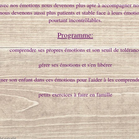
vec nos émotions nous devenons plus apte à accompagner nos
 nous devenons aussi plus patients et stable face à leurs émoti
pourtant incontrôlables.
Programme:
comprendre ses propres émotions et son seuil de toléranc
gérer ses émotions et s'en libérer
r son enfant dans ces émotions pour l'aider à les comprendre
petits exercices à faire en famille
réservés