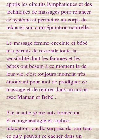
appris les circuits lymphatiques et des
techniques de massages pour relancer
ce système et permettre au corps de
relancer son auto-épuration naturelle.
Le massage femme-enceinte et bébé
m'a permis de ressentir toute la
sensibilité dont les femmes et les
bébés ont besoin à ce moment la de
leur vie, c'est toujours moment très
émouvant pour moi de prodiguer ce
massage et de rentrer dans un cocon
avec Maman et Bébé .
Par la suite je me suis formée en
Psychogénéalogie et sophro-
relaxation, quelle surprise de voir tout
ce qu'y pouvait se cacher dans un