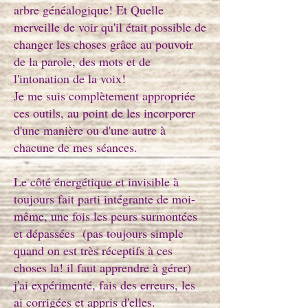
arbre généalogique! Et Quelle
merveille de voir qu'il était possible de
changer les choses grâce au pouvoir
de la parole, des mots et de
l'intonation de la voix!
Je me suis complètement appropriée
ces outils, au point de les incorporer
d'une manière ou d'une autre à
chacune de mes séances.
Le côté énergétique et invisible à
toujours fait parti intégrante de moi-
même, une fois les peurs surmontées
et dépassées (pas toujours simple
quand on est très réceptifs à ces
choses la! il faut apprendre à gérer)
j'ai expérimenté, fais des erreurs, les
ai corrigées et appris d'elles.