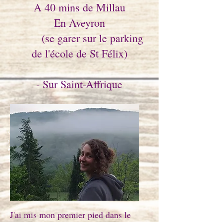
A 40 mins de Millau
En Aveyron
(se garer sur le parking
de l'école de St Félix)
- Sur Saint-Affrique
Saint-Affrique énergéticien
magnétisme massage soin
énergétique balade enrgétique etre
de la nature
J'ai mis mon premier pied dans le