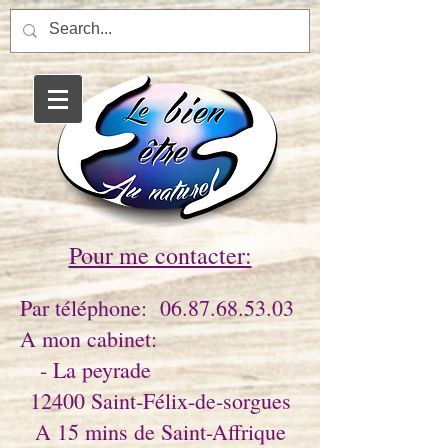
Saint-Affrique énergéticien
magnétisme massage soin
énergétique balade
enrgétique etre de la nature
Pour me contacter:
Par téléphone:
06.87.68.53.03
A mon cabinet:
- La peyrade
12400 Saint-Félix-de-sorgues
A 15 mins de Saint-Affrique