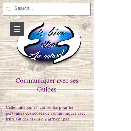
Saint-Affrique énergéticien
magnétisme massage soin
énergétique balade
enrgétique etre de la nature
Communiquer avec ses
Guides
Cette initiation est conseillée pour les
personnes désireuses de communiquer avec
leurs Guides et qui n'y arrivent pas.