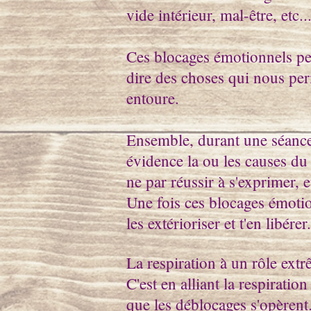
vide intérieur, mal-être, etc..
Ces blocages émotionnels peu
dire des choses qui nous pe
entoure.
Ensemble, durant une séance
évidence la ou les causes du 
ne par réussir à s'exprimer, et
Une fois ces blocages émoti
les extérioriser et t'en libérer.
La respiration à un rôle ext
C'est en alliant la respiratio
que les déblocages s'opèrent