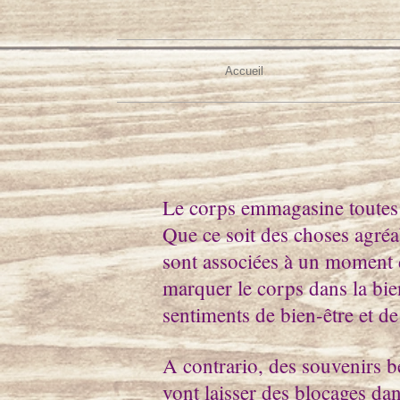
Accueil
Le corps emmagasine toutes s
Que ce soit des choses agré
sont associées à un moment d
marquer le corps dans la bien
sentiments de bien-être et de 
A contrario, des souvenirs 
vont laisser des blocages da