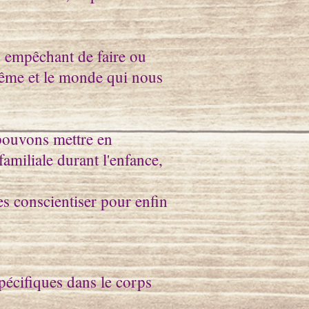
s empêchant de faire ou
même et le monde qui nous
 pouvons mettre en
amiliale durant l'enfance,
s conscientiser pour enfin
spécifiques dans le corps