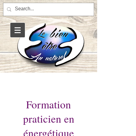
Saint-Affrique énergéticien
magnétisme massage soin
énergétique balade
enrgétique etre de la nature
Formation
praticien en
énergétique