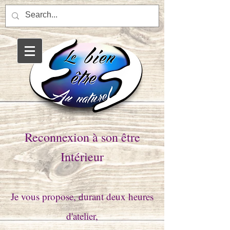
Saint-Affrique énergéticien
magnétisme massage soin
énergétique balade
enrgétique etre de la nature
Reconnexion à son être
Intérieur
Je vous propose, durant deux heures
d'atelier,