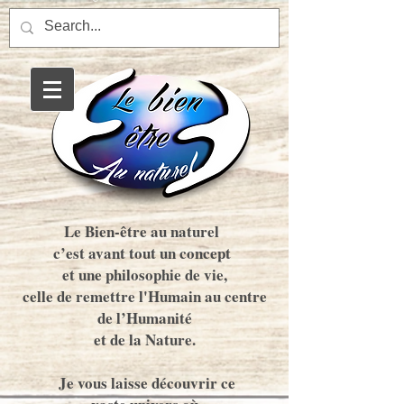
Saint-Affrique énergéticien
magnétisme massage soin
énergétique balade
enrgétique etre de la nature
Le Bien-être au naturel
c’est avant tout un concept
et une philosophie de vie,
celle de remettre l'Humain au centre
de l’Humanité
et de la Nature.
Je vous laisse découvrir ce