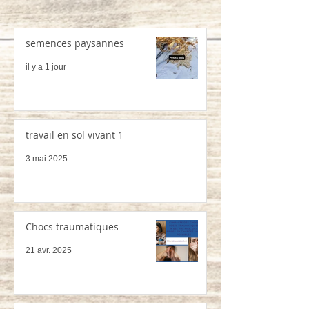
semences paysannes
il y a 1 jour
travail en sol vivant 1
3 mai 2025
Chocs traumatiques
21 avr. 2025